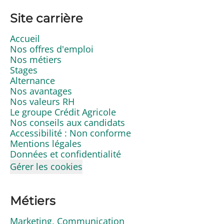
Site carrière
Accueil
Nos offres d'emploi
Nos métiers
Stages
Alternance
Nos avantages
Nos valeurs RH
Le groupe Crédit Agricole
Nos conseils aux candidats
Accessibilité : Non conforme
Mentions légales
Données et confidentialité
Gérer les cookies
Métiers
Marketing, Communication