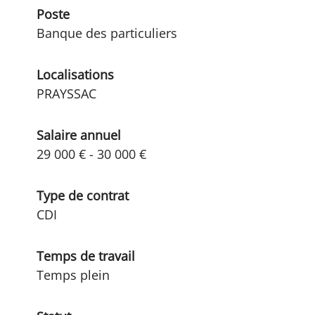
Poste
Banque des particuliers
Localisations
PRAYSSAC
Salaire annuel
29 000 € - 30 000 €
Type de contrat
CDI
Temps de travail
Temps plein