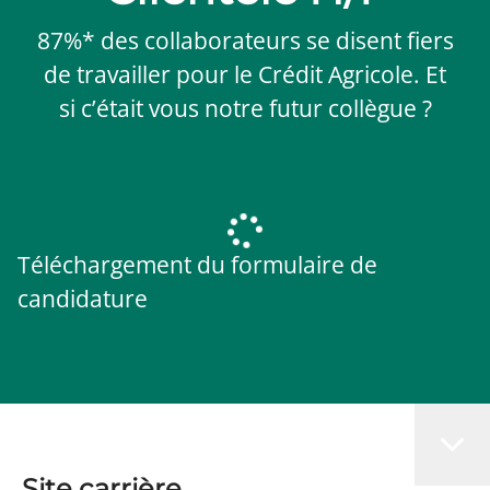
87%* des collaborateurs se disent fiers
de travailler pour le Crédit Agricole. Et
si c’était vous notre futur collègue ?
Téléchargement du formulaire de
candidature
Site carrière