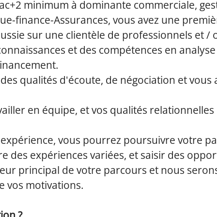
ac+2 minimum à dominante commerciale, ges
que-finance-Assurances, vous avez une premiè
ssie sur une clientèle de professionnels et / 
connaissances et des compétences en analyse 
financement.
es qualités d'écoute, de négociation et vous 
iller en équipe, et vos qualités relationnelles
e expérience, vous pourrez poursuivre votre p
vre des expériences variées, et saisir des oppor
teur principal de votre parcours et nous serons
de vos motivations.
ion ?