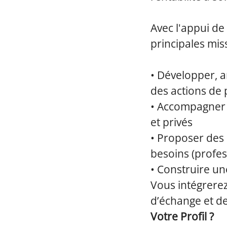
Avec l'appui de
principales mis
• Développer, an
des actions de 
• Accompagner l
et privés
• Proposer des 
besoins (profes
• Construire une
Vous intégrerez 
d’échange et d
Votre Profil ?