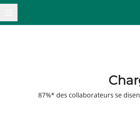
MENU CARRIÈRE
Char
87%* des collaborateurs se disent f