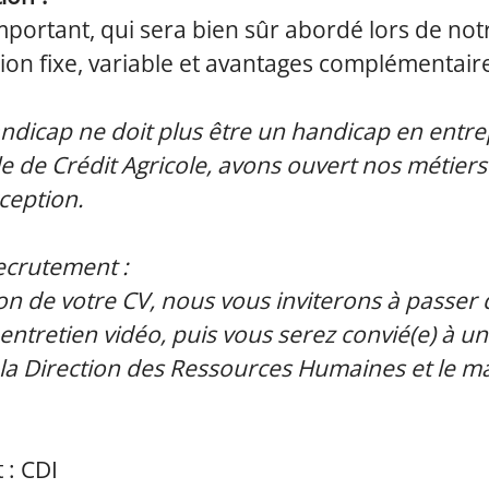
important, qui sera bien sûr abordé lors de not
on fixe, variable et avantages complémentair
ndicap ne doit plus être un handicap en entre
e de Crédit Agricole, avons ouvert nos métiers 
xception.
ecrutement :
ion de votre CV, nous vous inviterons à passer 
 entretien vidéo, puis vous serez convié(e) à u
a Direction des Ressources Humaines et le m
 : CDI