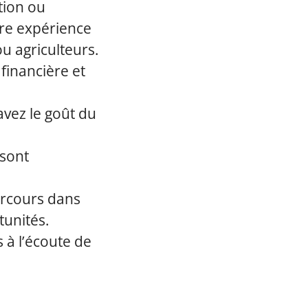
tion ou
re expérience
ou agriculteurs.
financière et
avez le goût du
 sont
arcours dans
tunités.
 à l’écoute de