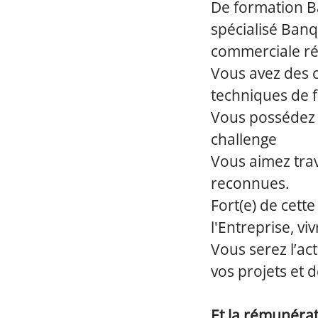
De formation B
spécialisé Ban
commerciale réu
Vous avez des 
techniques de 
Vous possédez d
challenge
Vous aimez trava
reconnues.
Fort(e) de cett
l'Entreprise, vi
Vous serez l’ac
vos projets et 
Et la rémunérat