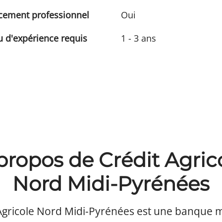
cement professionnel
Oui
 d'expérience requis
1 - 3 ans
propos de Crédit Agric
Nord Midi-Pyrénées
 Agricole Nord Midi-Pyrénées est une banque m