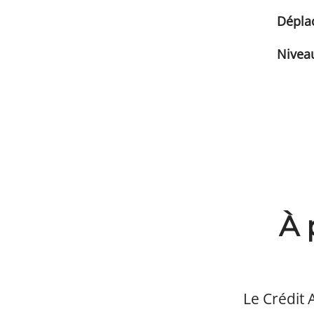
Dépla
Niveau
À 
Le Crédit