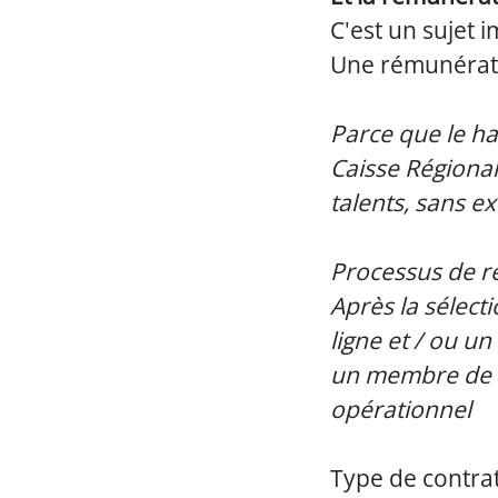
C'est un sujet 
Une rémunérati
Parce que le ha
Caisse Régional
talents, sans e
Processus de r
Après la sélect
ligne et / ou un
un membre de l
opérationnel
Type de contrat