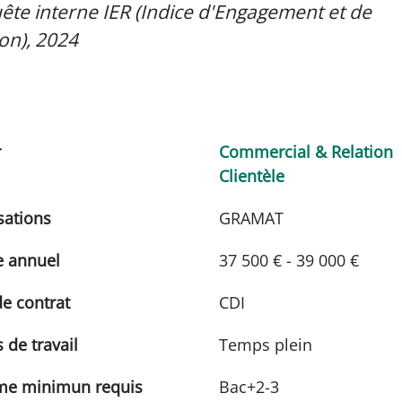
ête interne IER (Indice d'Engagement et de
n), 2024
r
Commercial & Relation
Clientèle
sations
GRAMAT
e annuel
37 500 € - 39 000 €
e contrat
CDI
de travail
Temps plein
me minimun requis
Bac+2-3