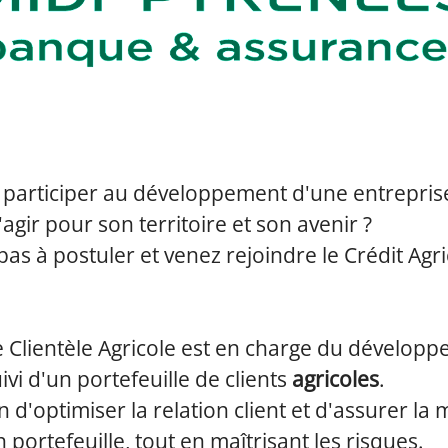
 participer au développement d'une entrepris
'agir pour son territoire et son avenir ?
 pas à postuler et venez rejoindre le Crédit Agr
e Clientèle Agricole est en charge du développ
ivi d'un portefeuille de clients
agricoles
.
n d'optimiser la relation client et d'assurer la 
n portefeuille, tout en maîtrisant les risques.