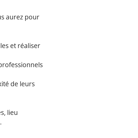
us aurez pour
es et réaliser
 professionnels
ité de leurs
s, lieu
.